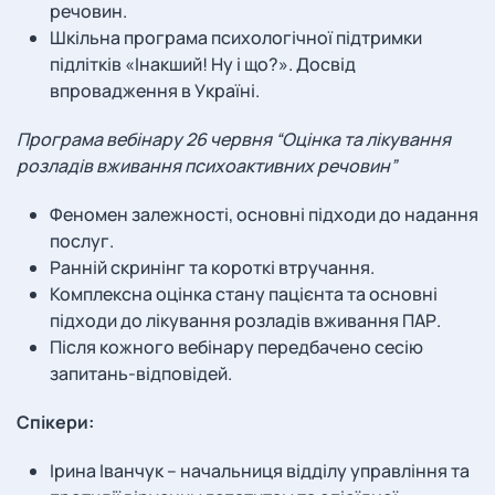
речовин.
Шкільна програма психологічної підтримки
підлітків «Інакший! Ну і що?». Досвід
впровадження в Україні.
Програма вебінару 26 червня “Оцінка та лікування
розладів вживання психоактивних речовин”
Феномен залежності, основні підходи до надання
послуг.
Ранній скринінг та короткі втручання.
Комплексна оцінка стану пацієнта та основні
підходи до лікування розладів вживання ПАР.
Після кожного вебінару передбачено сесію
запитань-відповідей.
Спікери:
Ірина Іванчук – начальниця відділу управління та