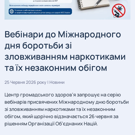
Вебінари до Міжнародного
дня боротьби зі
зловживанням наркотиками
та їх незаконним обігом
25 Червня 2026 року
|
Новини
Центр громадського здоров’я запрошує на серію
вебінарів присвячених Міжнародному дню боротьби
зі зловживанням наркотиками та їх незаконним
обігом, який щорічно відзначається 26 червня за
рішенням Організації Об’єднаних Націй.