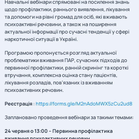
Навчальні вебінари спрямовані на посилення знань
щодо профілактики, раннього виявлення, лікування
та допомоги на рівні громад для осіб, які вживають
психоактивні речовини, а також на поширення
актуальної інформації про сучасні тенденції у сфері
наркотичної ситуації в Україні.
Програмою пропонується розгляд актуальної
проблематики вживання ПАР, сучасних підходів до
первинної профілактики, ранній скринінг та короткі
втручання, комплексна оцінка стану пацієнтів,
лікування розладів, пов’язаних із вживанням
психоактивних речовин.
Реєстрація
:
https://forms.gle/M2nAdoMWX5zCu2ud8
Заплановано проведення вебінари за такими темами:
24 червня о 13:00 – Первинна профілактика
вживання психоактивних речовин