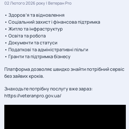
02 Лютого 2026 року
|
Ветеран Pro
• Здоровʼя та відновлення
• Соціальний захист і фінансова підтримка
• Житло та інфраструктур
• Освіта та робота
• Документи та статуси
• Податкові та адміністративні пільги
• Гранти та підтримка бізнесу
Платформа дозволяє швидко знайти потрібний сервіс
без зайвих кроків.
Знаходьте потрібну послугу вже зараз:
https://veteranpro.gov.ua/