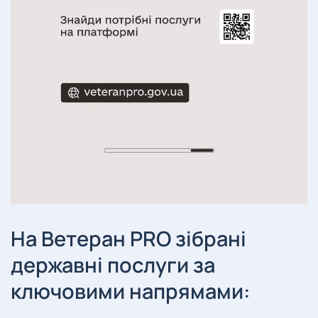
На Ветеран PRO зібрані
державні послуги за
ключовими напрямами: