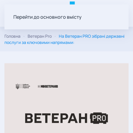
Перейти до основного вмісту
Головна
Ветеран Pro
На Ветеран PRO зібрані державні
послуги за ключовими напрямами: