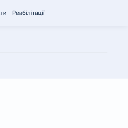
кти
Реабілітації