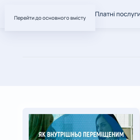
Про нас
Пацієнтам
Платні послуг
Перейти до основного вмісту