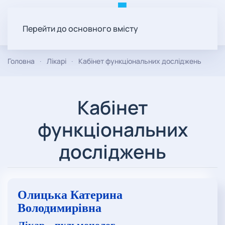
Перейти до основного вмісту
Головна
Лікарі
Кабінет функціональних досліджень
Кабінет
функціональних
досліджень
Олицька Катерина
Володимирівна
Лікар – пульмонолог