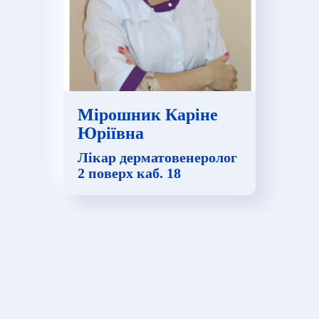
Мірошник Каріне
Юріївна
Лікар дерматовенеролог
2 поверх каб. 18