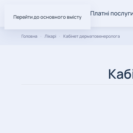
Про нас
Пацієнтам
Платні послуг
Перейти до основного вмісту
Головна
Лікарі
Кабінет дерматовенеролога
Каб